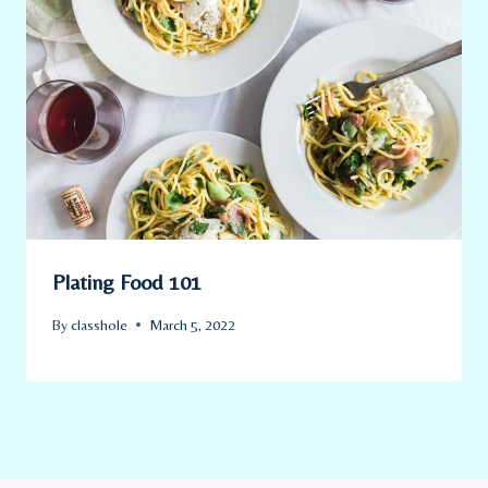
Plating Food 101
By
classhole
March 5, 2022