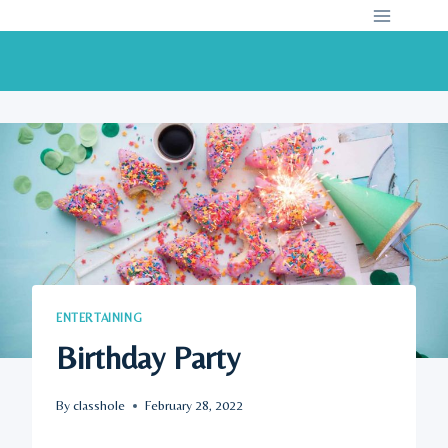
Skip
to
content
ENTERTAINING
Birthday Party
By
classhole
February 28, 2022