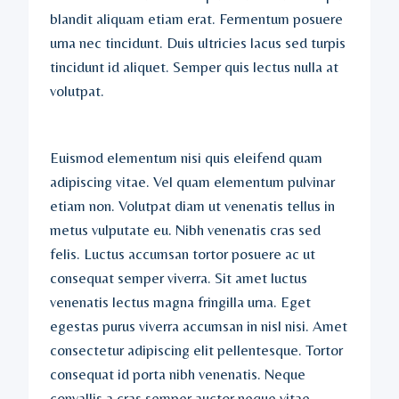
blandit aliquam etiam erat. Fermentum posuere
urna nec tincidunt. Duis ultricies lacus sed turpis
tincidunt id aliquet. Semper quis lectus nulla at
volutpat.
Euismod elementum nisi quis eleifend quam
adipiscing vitae. Vel quam elementum pulvinar
etiam non. Volutpat diam ut venenatis tellus in
metus vulputate eu. Nibh venenatis cras sed
felis. Luctus accumsan tortor posuere ac ut
consequat semper viverra. Sit amet luctus
venenatis lectus magna fringilla urna. Eget
egestas purus viverra accumsan in nisl nisi. Amet
consectetur adipiscing elit pellentesque. Tortor
consequat id porta nibh venenatis. Neque
convallis a cras semper auctor neque vitae.