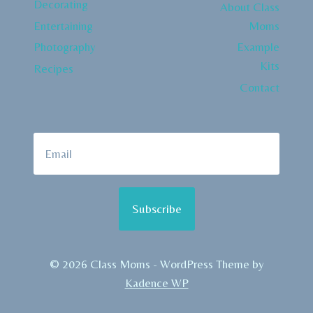
Decorating
About Class
Entertaining
Moms
Photography
Example
Kits
Recipes
Contact
Subscribe
© 2026 Class Moms - WordPress Theme by
Kadence WP