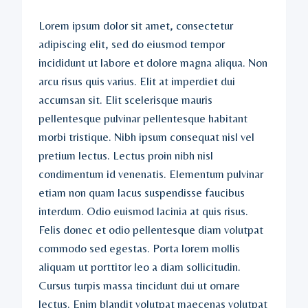
Lorem ipsum dolor sit amet, consectetur
adipiscing elit, sed do eiusmod tempor
incididunt ut labore et dolore magna aliqua. Non
arcu risus quis varius. Elit at imperdiet dui
accumsan sit. Elit scelerisque mauris
pellentesque pulvinar pellentesque habitant
morbi tristique. Nibh ipsum consequat nisl vel
pretium lectus. Lectus proin nibh nisl
condimentum id venenatis. Elementum pulvinar
etiam non quam lacus suspendisse faucibus
interdum. Odio euismod lacinia at quis risus.
Felis donec et odio pellentesque diam volutpat
commodo sed egestas. Porta lorem mollis
aliquam ut porttitor leo a diam sollicitudin.
Cursus turpis massa tincidunt dui ut ornare
lectus. Enim blandit volutpat maecenas volutpat